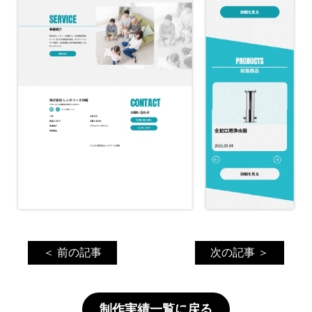
＜ 前の記事
次の記事 ＞
制作実績一覧に戻る