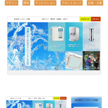
デザイン
開発
ディレクション
フロントエンド
企画・立案