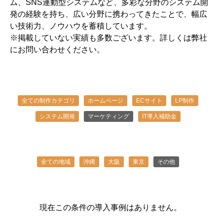
ム、SNS連動型システムなど、多彩な分野のシステム開
発の経験を持ち、広い分野に携わってきたことで、幅広
い技術力、ノウハウを蓄積しています。
※掲載していない実績も多数ございます。詳しくは弊社
にお問い合わせください。
全ての制作カテゴリ
ホームページ
ECサイト
LP制作
システム開発
マーケティング
IT導入補助金
全ての地域
沖縄
大阪
東京
その他
現在この条件の導入事例はありません。