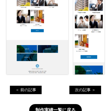
＜ 前の記事
次の記事 ＞
制作実績一覧に戻る