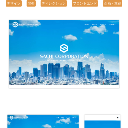
デザイン
開発
ディレクション
フロントエンド
企画・立案