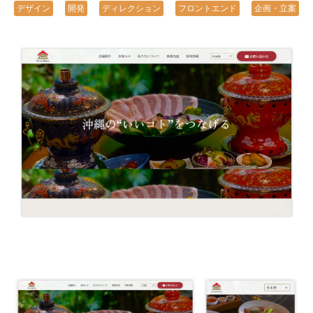
デザイン
開発
ディレクション
フロントエンド
企画・立案