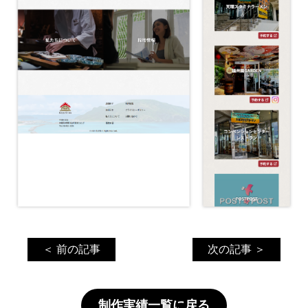
＜ 前の記事
次の記事 ＞
制作実績一覧に戻る